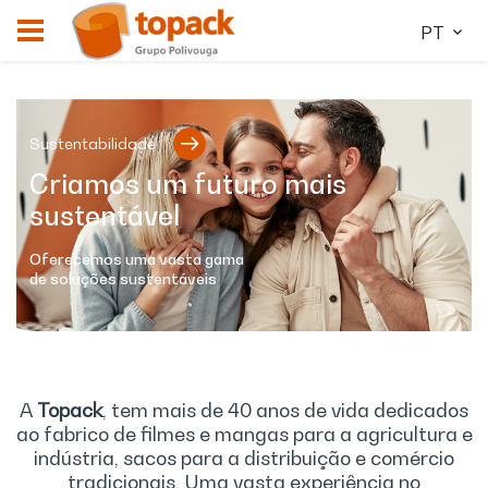
PT
Sustentabilidade
Criamos um futuro mais
sustentável
Oferecemos uma vasta gama
de soluções sustentáveis
A
Topack
, tem mais de 40 anos de vida dedicados
ao fabrico de filmes e mangas para a agricultura e
indústria, sacos para a distribuição e comércio
tradicionais. Uma vasta experiência no