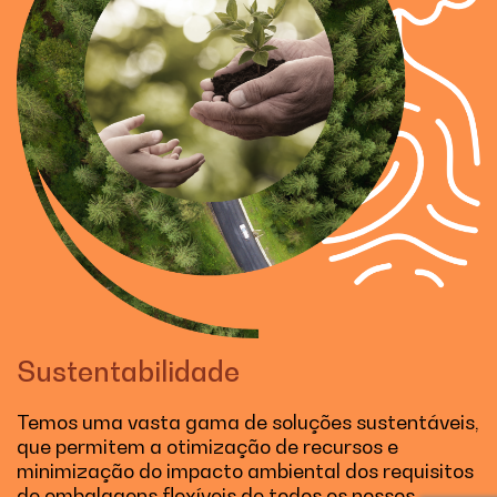
Sustentabilidade
Temos uma vasta gama de soluções sustentáveis,
que permitem a otimização de recursos e
minimização do impacto ambiental dos requisitos
de embalagens flexíveis de todos os nossos