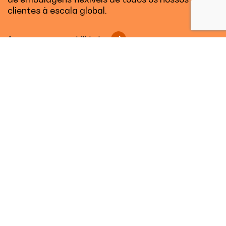
clientes à escala global.
A nossa responsabilidade