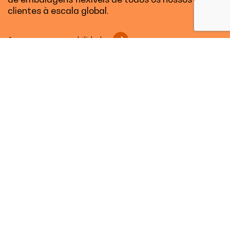
clientes à escala global.
A nossa responsabilidade