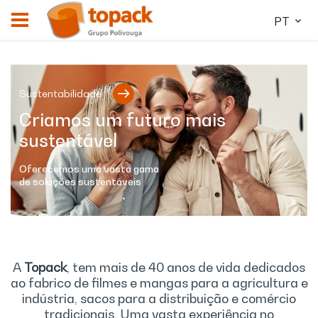
PT
Sustentabilidade
Criamos um futuro mais
sustentável
Oferecemos uma vasta gama
de soluções sustentáveis
A
Topack
, tem mais de 40 anos de vida dedicados
ao fabrico de filmes e mangas para a agricultura e
indústria, sacos para a distribuição e comércio
tradicionais. Uma vasta experiência no