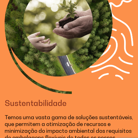
Sustentabilidade
Temos uma vasta gama de soluções sustentáveis,
que permitem a otimização de recursos e
minimização do impacto ambiental dos requisitos
de embalagens flexíveis de todos os nossos